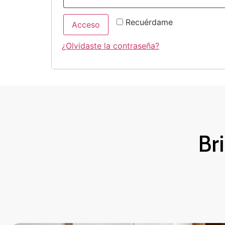
Recuérdame
Acceso
¿Olvidaste la contraseña?
Br