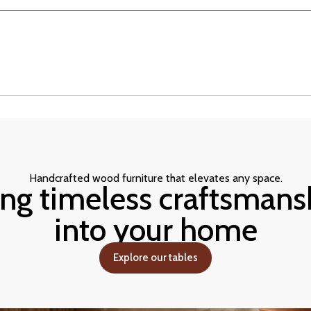
Handcrafted wood furniture that elevates any space.
ing timeless craftsmans
into your home
Explore our tables